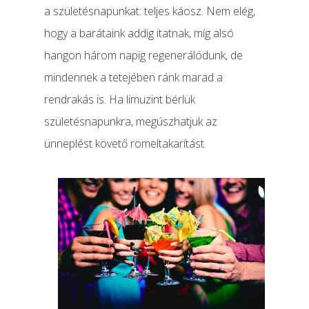
a születésnapunkat: teljes káosz. Nem elég,
hogy a barátaink addig itatnak, míg alsó
hangon három napig regenerálódunk, de
mindennek a tetejében ránk marad a
rendrakás is. Ha limuzint bérlük
születésnapunkra, megúszhatjuk az
ünneplést követő romeltakarítást.