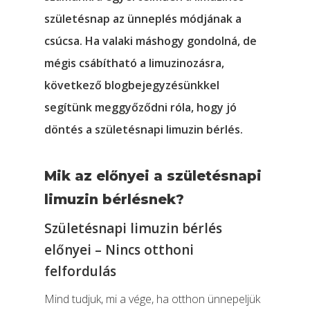
születésnap az ünneplés módjának a
csúcsa. Ha valaki máshogy gondolná, de
mégis csábítható a limuzinozásra,
következő blogbejegyzésünkkel
segítünk meggyőződni róla, hogy jó
döntés a születésnapi limuzin bérlés.
Mik az előnyei a születésnapi
limuzin bérlésnek?
Születésnapi limuzin bérlés
előnyei – Nincs otthoni
felfordulás
Mind tudjuk, mi a vége, ha otthon ünnepeljük