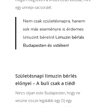
egy ünnepi vacsoráét.
Nem csak születésnapra, hanem
sok más eseményre is érdemes
limuzint bérelni!
Limuzin bérlés
Budapesten és vidéken
!
Születésnapi limuzin bérlés
előnyei – A buli csak a tiéd!
Nincs olyan este Budapesten, hogy ne
veszne össze legalább egy DJ egy