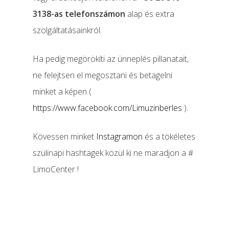
3138-as telefonszámon
alap és extra
szolgáltatásainkról.
Ha pedig megörökíti az ünneplés pillanatait,
ne felejtsen el megosztani és betagelni
minket a képen (
https://www.facebook.com/Limuzinberles
).
Kövessen minket
Instagramon
és a tökéletes
szülinapi hashtagek közül ki ne maradjon a #
LimoCenter !