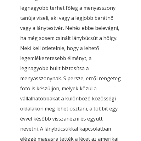
legnagyobb terhet főleg a menyasszony
tanúja viseli, aki vagy a legjobb barátnő
vagy a lánytestvér. Nehéz ebbe belevágni,
ha még sosem csinált lánybúcsút a hölgy.
Neki kell ötletelnie, hogy a lehető
legemlékezetesebb élményt, a
legnagyobb bulit biztosítsa a
menyasszonynak. S persze, erről rengeteg
fotó is készüljön, melyek közül a
vállalhatóbbakat a különböző közösségi
oldalakon meg lehet osztani, a többit egy
évvel később visszanézni és együtt
nevetni. A lánybúcsúkkal kapcsolatban
eléggé magasra tették a lécet az amerikai