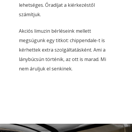
lehetséges. Óradíjat a kiérkezéstől
számítjuk.
Akciós limuzin bérléseink mellett
megsúgunk egy titkot: chippendale-t is
kérhettek extra szolgáltatásként. Ami a
lánybúcsún történik, az ott is marad. Mi
nem áruljuk el senkinek.