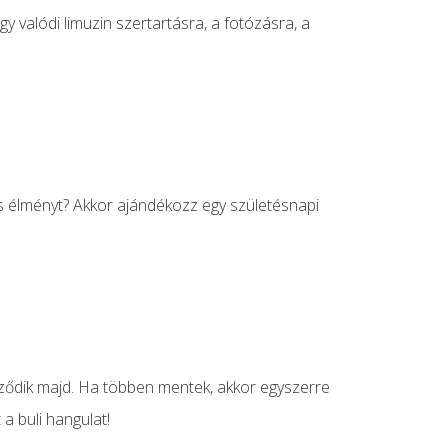
 valódi limuzin szertartásra, a fotózásra, a
s élményt? Akkor ajándékozz egy születésnapi
eződik majd. Ha többen mentek, akkor egyszerre
a buli hangulat!