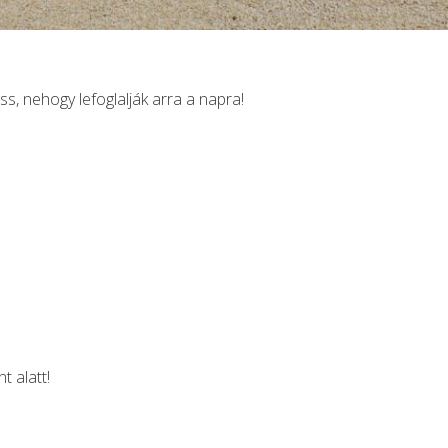
ss, nehogy lefoglalják arra a napra!
 alatt!