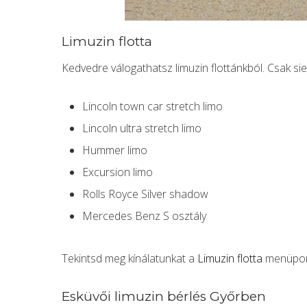
Limuzin flotta
Kedvedre válogathatsz limuzin flottánkból. Csak sie
Lincoln town car stretch limo
Lincoln ultra stretch limo
Hummer limo
Excursion limo
Rolls Royce Silver shadow
Mercedes Benz S osztály
Tekintsd meg kínálatunkat a
Limuzin flotta
menüpont
Esküvői limuzin bérlés Győrben